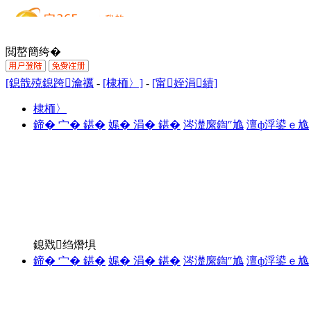
閲嶅簡绔�
[鎴戠殑鎴跨瀹禲
-
[棣栭〉]
-
[甯姪涓績]
棣栭〉
鍗� 宀� 鍖�
娓� 涓� 鍖�
涔濋緳鍧″尯
澶ф浮鍙ｅ尯
鎴戣绉熸埧
鍗� 宀� 鍖�
娓� 涓� 鍖�
涔濋緳鍧″尯
澶ф浮鍙ｅ尯