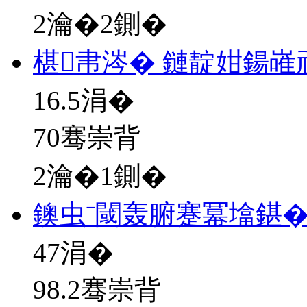
2瀹�2鍘�
椹帇涔� 鏈靛姏鍚嶉
16.5
涓�
70骞崇背
2瀹�1鍘�
鐭虫ˉ閾轰腑蹇冪墖鍖�
47
涓�
98.2骞崇背