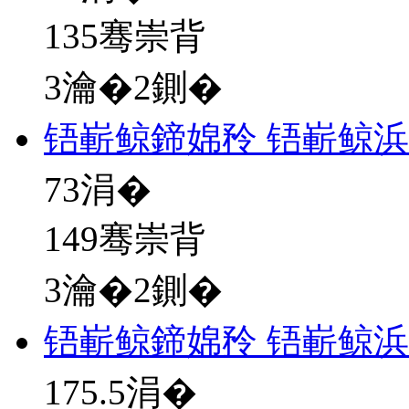
135骞崇背
3瀹�2鍘�
铻嶄鲸鍗婂矝 铻嶄鲸
73
涓�
149骞崇背
3瀹�2鍘�
铻嶄鲸鍗婂矝 铻嶄鲸
175.5
涓�