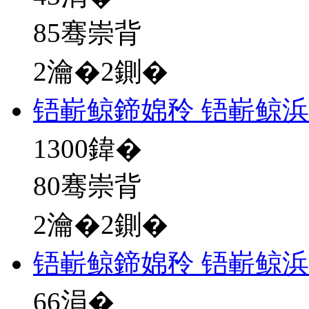
85骞崇背
2瀹�2鍘�
铻嶄鲸鍗婂矝 铻嶄鲸
1300
鍏�
80骞崇背
2瀹�2鍘�
铻嶄鲸鍗婂矝 铻嶄鲸
66
涓�