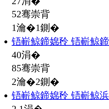
27
涓�
52骞崇背
1瀹�1鍘�
铻嶄鲸鍗婂矝 铻嶄鲸
40
涓�
85骞崇背
2瀹�2鍘�
铻嶄鲸鍗婂矝 铻嶄鲸
2.1
涓�