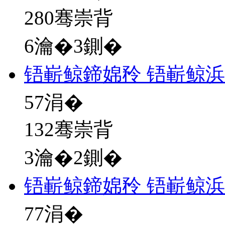
280骞崇背
6瀹�3鍘�
铻嶄鲸鍗婂矝 铻嶄鲸
57
涓�
132骞崇背
3瀹�2鍘�
铻嶄鲸鍗婂矝 铻嶄鲸
77
涓�