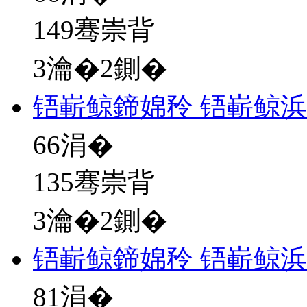
149骞崇背
3瀹�2鍘�
铻嶄鲸鍗婂矝 铻嶄鲸
66
涓�
135骞崇背
3瀹�2鍘�
铻嶄鲸鍗婂矝 铻嶄鲸
81
涓�