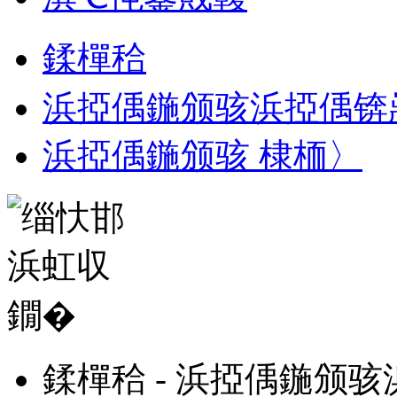
鍒樿秴
浜掗偊鍦颁骇浜掗偊锛
浜掗偊鍦颁骇 棣栭〉
鍒樿秴 - 浜掗偊鍦颁