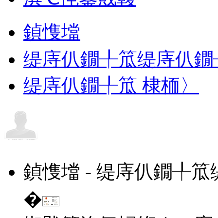
鍞愯壋
缇庤仈鐗╀笟缇庤仈鐗
缇庤仈鐗╀笟 棣栭〉
鍞愯壋 - 缇庤仈鐗╀
�