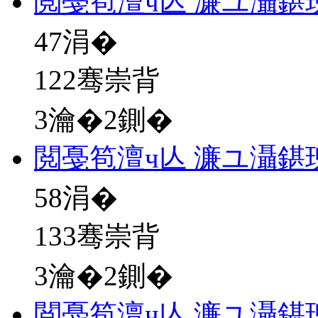
閲戞笣澶ч亾 濂ユ灄鍖
47
涓�
122骞崇背
3瀹�2鍘�
閲戞笣澶ч亾 濂ユ灄鍖
58
涓�
133骞崇背
3瀹�2鍘�
閲戞笣澶ч亾 濂ユ灄鍖