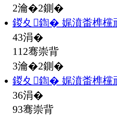
2瀹�2鍘�
鍐夊鍧� 娓濆畨榫欓
43
涓�
112骞崇背
3瀹�2鍘�
鍐夊鍧� 娓濆畨榫欓
36
涓�
93骞崇背