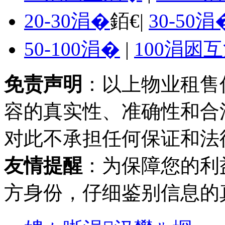
20-30涓�
銆€|
30-50涓
50-100涓�
|
100涓囦
免责声明
：以上物业租售
容的真实性、准确性和合
对此不承担任何保证和法
友情提醒
：为保障您的利
方身份，仔细鉴别信息的