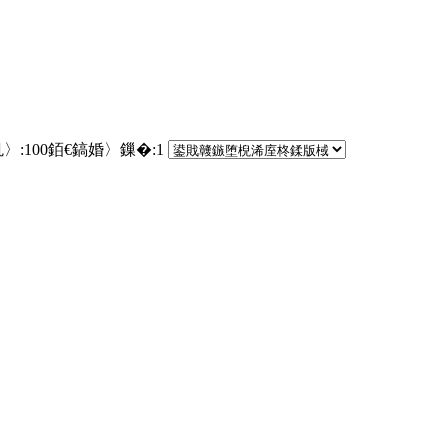
〉:
100
銆€鎬婚〉鏁�:
1