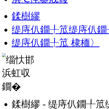
鍒樹繆
缇庤仈鐗╀笟缇庤仈鐗
缇庤仈鐗╀笟 棣栭〉
鍒樹繆 - 缇庤仈鐗╀