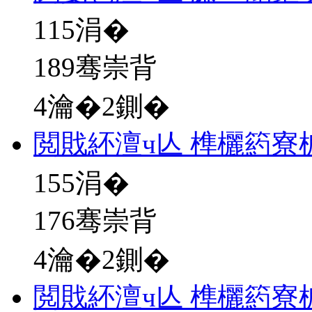
115
涓�
189骞崇背
4瀹�2鍘�
閲戝紑澶ч亾 榫欐箹寮
155
涓�
176骞崇背
4瀹�2鍘�
閲戝紑澶ч亾 榫欐箹寮