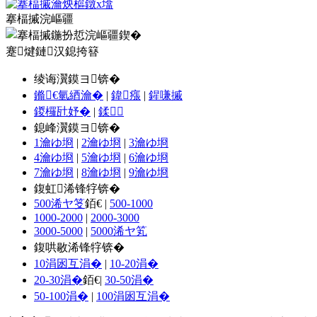
搴楅摵浣嶇疆
蹇煡鏈汉鎴挎簮
绫诲瀷鏌ヨ锛�
鏅€氫綇瀹�
|
鍏瘬
|
鍟嗛摵
鍐欏瓧妤�
|
鍒
鎴峰瀷鏌ヨ锛�
1瀹ゆ埛
|
2瀹ゆ埛
|
3瀹ゆ埛
4瀹ゆ埛
|
5瀹ゆ埛
|
6瀹ゆ埛
7瀹ゆ埛
|
8瀹ゆ埛
|
9瀹ゆ埛
鍑虹浠锋牸锛�
500浠ヤ笅
銆€ |
500-1000
1000-2000
|
2000-3000
3000-5000
|
5000浠ヤ笂
鍑哄敭浠锋牸锛�
10涓囦互涓�
|
10-20涓�
20-30涓�
銆€|
30-50涓�
50-100涓�
|
100涓囦互涓�