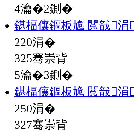
4瀹�2鍘�
鍖楅儴鏂板尯 閲戠涓
220
涓�
325骞崇背
5瀹�3鍘�
鍖楅儴鏂板尯 閲戠涓
250
涓�
327骞崇背