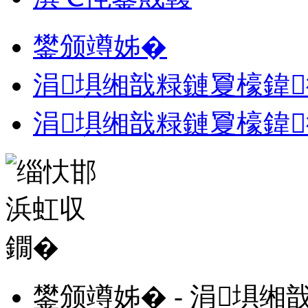
鐢颁竴姊�
涓埧缃戠粶鏈夐檺鍏
涓埧缃戠粶鏈夐檺鍏
鐢颁竴姊� - 涓埧