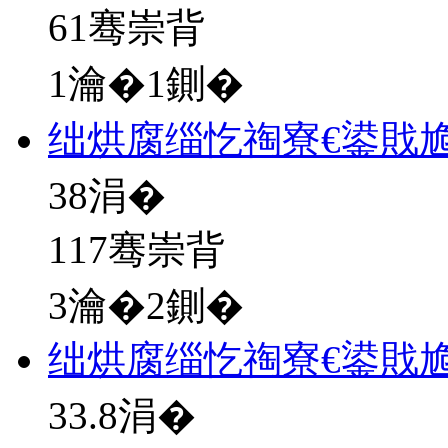
61骞崇背
1瀹�1鍘�
绌烘腐缁忔祹寮€鍙戝
38
涓�
117骞崇背
3瀹�2鍘�
绌烘腐缁忔祹寮€鍙戝
33.8
涓�