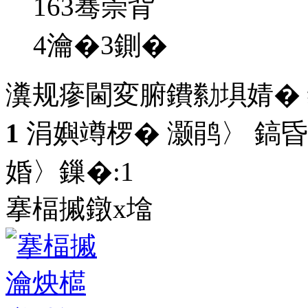
163骞崇背
4瀹�3鍘�
瀵规瘮閫変腑鐨勬埧婧�
1
涓嬩竴椤� 灏鹃〉 鎬昏
婚〉鏁�:
1
搴楅摵鐓х墖