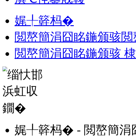
娓╀簳杩�
閲嶅簡涓囧眳鍦颁骇閲
閲嶅簡涓囧眳鍦颁骇 
娓╀簳杩� - 閲嶅簡