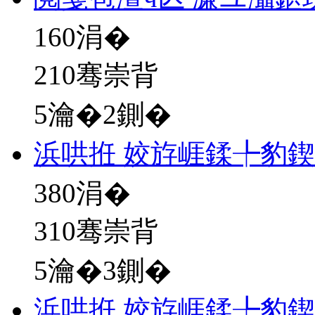
160
涓�
210骞崇背
5瀹�2鍘�
浜哄拰 姣斿崕鍒╄豹
380
涓�
310骞崇背
5瀹�3鍘�
浜哄拰 姣斿崕鍒╄豹