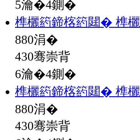
5瀹�4鍘�
榫欐箹鍗楁箹閮� 榫
880
涓�
430骞崇背
6瀹�4鍘�
榫欐箹鍗楁箹閮� 榫
880
涓�
430骞崇背