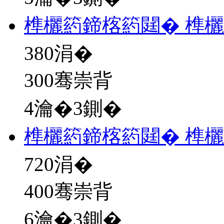
榫欐箹鍗楁箹閮� 榫
380
涓�
300骞崇背
4瀹�3鍘�
榫欐箹鍗楁箹閮� 榫
720
涓�
400骞崇背
6瀹�3鍘�