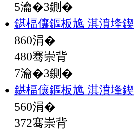
5瀹�3鍘�
鍖楅儴鏂板尯 淇濆埄
860
涓�
480骞崇背
7瀹�3鍘�
鍖楅儴鏂板尯 淇濆埄
560
涓�
372骞崇背