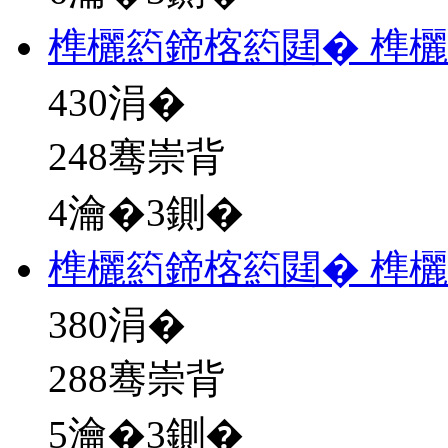
榫欐箹鍗楁箹閮� 榫
430
涓�
248骞崇背
4瀹�3鍘�
榫欐箹鍗楁箹閮� 榫
380
涓�
288骞崇背
5瀹�3鍘�