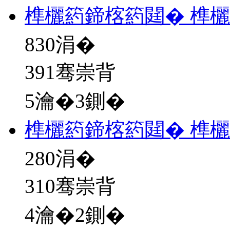
榫欐箹鍗楁箹閮� 榫欐
830
涓�
391骞崇背
5瀹�3鍘�
榫欐箹鍗楁箹閮� 榫欐
280
涓�
310骞崇背
4瀹�2鍘�