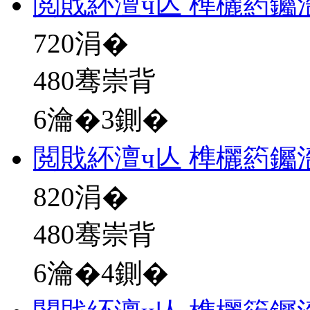
閲戝紑澶ч亾 榫欐箹钃
720
涓�
480骞崇背
6瀹�3鍘�
閲戝紑澶ч亾 榫欐箹钃
820
涓�
480骞崇背
6瀹�4鍘�