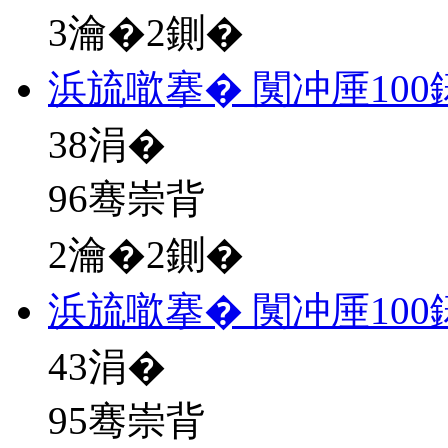
3瀹�2鍘�
浜旈噷搴� 闃冲厜10
38
涓�
96骞崇背
2瀹�2鍘�
浜旈噷搴� 闃冲厜10
43
涓�
95骞崇背