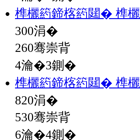
榫欐箹鍗楁箹閮� 榫
300
涓�
260骞崇背
4瀹�3鍘�
榫欐箹鍗楁箹閮� 榫
820
涓�
530骞崇背
6瀹�4鍘�