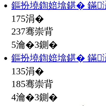
鏂扮墝鍧婄墖鍖� 鏋
175
涓�
237骞崇背
5瀹�3鍘�
鏂扮墝鍧婄墖鍖� 鏋
135
涓�
185骞崇背
4瀹�3鍘�