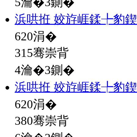
5瀹�3鍘�
浜哄拰 姣斿崕鍒╄豹
620
涓�
315骞崇背
4瀹�3鍘�
浜哄拰 姣斿崕鍒╄豹
620
涓�
380骞崇背