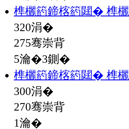
榫欐箹鍗楁箹閮� 榫
320
涓�
275骞崇背
5瀹�3鍘�
榫欐箹鍗楁箹閮� 榫
300
涓�
270骞崇背
1瀹�