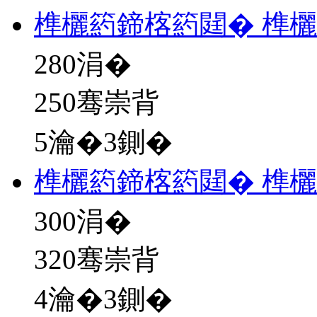
榫欐箹鍗楁箹閮� 榫
280
涓�
250骞崇背
5瀹�3鍘�
榫欐箹鍗楁箹閮� 榫欐
300
涓�
320骞崇背
4瀹�3鍘�