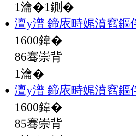
1瀹�1鍘�
澶у潽 鍗庡畤娓濆窞鏂
1600
鍏�
86骞崇背
1瀹�
澶у潽 鍗庡畤娓濆窞鏂
1600
鍏�
85骞崇背