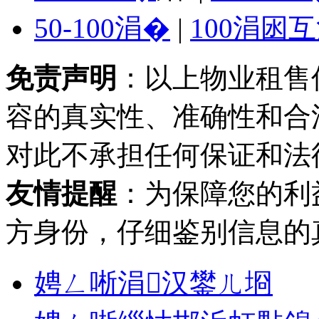
50-100涓�
|
100涓囦
免责声明
：以上物业租售
容的真实性、准确性和合
对此不承担任何保证和法
友情提醒
：为保障您的利
方身份，仔细鉴别信息的
娉ㄥ唽涓汉鐢ㄦ埛