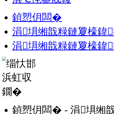
鍞愬仴闆�
涓埧缃戠粶鏈夐檺鍏
涓埧缃戠粶鏈夐檺鍏
鍞愬仴闆� - 涓埧