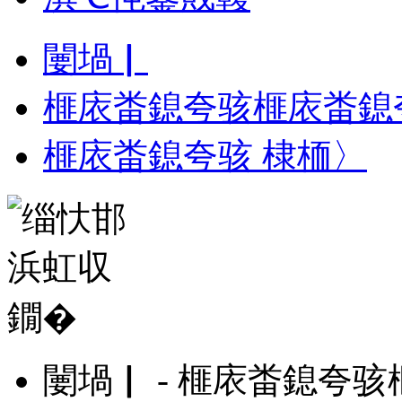
闄堝▏
榧庡畨鎴夸骇榧庡畨鎴
榧庡畨鎴夸骇 棣栭〉
闄堝▏ - 榧庡畨鎴夸