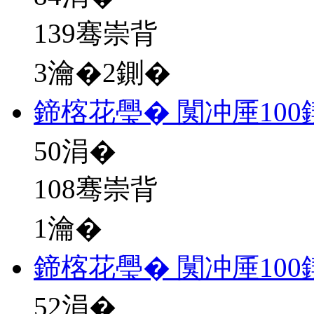
139骞崇背
3瀹�2鍘�
鍗楁花璺� 闃冲厜10
50
涓�
108骞崇背
1瀹�
鍗楁花璺� 闃冲厜10
52
涓�