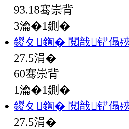
93.18骞崇背
3瀹�1鍘�
鍐夊鍧� 閲戠铓傝殎
27.5
涓�
60骞崇背
1瀹�1鍘�
鍐夊鍧� 閲戠铓傝殎
27.5
涓�