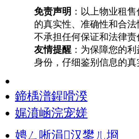
免责声明
：以上物业租售
的真实性、准确性和合法
不承担任何保证和法律责
友情提醒
：为保障您的利
身份，仔细鉴别信息的真
鍗楀潽鍟嗗湀
娓濆崡浣宠嫅
娉ㄥ唽涓汉鐢ㄦ埛