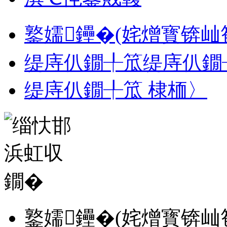
鐜嬬鑸�(姹熷寳锛屾
缇庤仈鐗╀笟缇庤仈鐗
缇庤仈鐗╀笟 棣栭〉
鐜嬬鑸�(姹熷寳锛屾