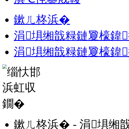
鏉ㄦ柊浜�
涓埧缃戠粶鏈夐檺鍏
涓埧缃戠粶鏈夐檺鍏
鏉ㄦ柊浜� - 涓埧