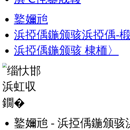
鐜嬭兘
浜掗偊鍦颁骇浜掗偊-
浜掗偊鍦颁骇 棣栭〉
鐜嬭兘 - 浜掗偊鍦颁