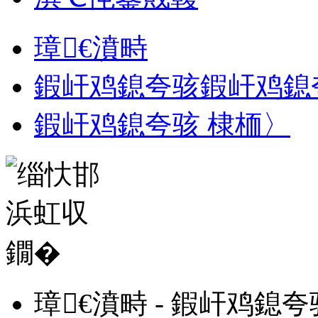
璋€濆畤
鍜屽鸡鎴夸骇鍜屽鸡鎴
鍜屽鸡鎴夸骇 棣栭〉
璋€濆畤 - 鍜屽鸡