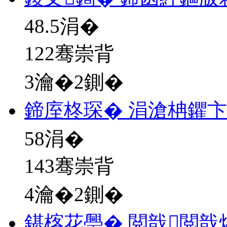
48.5
涓�
122骞崇背
3瀹�2鍘�
鍗庢柊琛� 涓滄柟鑺
58
涓�
143骞崇背
4瀹�2鍘�
鍖楁花璺� 閲戠閲戠