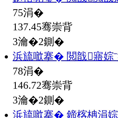
75
涓�
137.45骞崇背
3瀹�2鍘�
浜旈噷搴� 閲戠寤婃
78
涓�
146.72骞崇背
3瀹�2鍘�
浜旈噷搴� 鍗楁柟涓