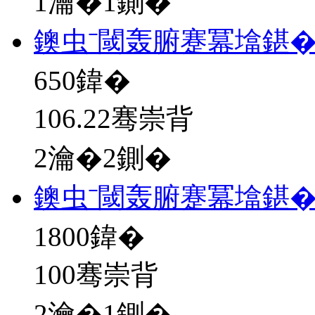
1瀹�1鍘�
鐭虫ˉ閾轰腑蹇冪墖鍖�
650
鍏�
106.22骞崇背
2瀹�2鍘�
鐭虫ˉ閾轰腑蹇冪墖鍖�
1800
鍏�
100骞崇背
2瀹�1鍘�