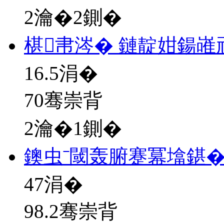
2瀹�2鍘�
椹帇涔� 鏈靛姏鍚嶉
16.5
涓�
70骞崇背
2瀹�1鍘�
鐭虫ˉ閾轰腑蹇冪墖鍖�
47
涓�
98.2骞崇背