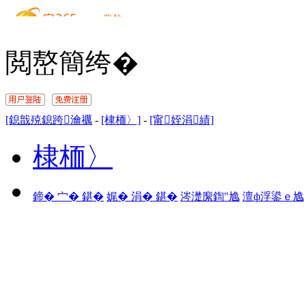
閲嶅簡绔�
[鎴戠殑鎴跨瀹禲
-
[棣栭〉]
-
[甯姪涓績]
棣栭〉
鍗� 宀� 鍖�
娓� 涓� 鍖�
涔濋緳鍧″尯
澶ф浮鍙ｅ尯