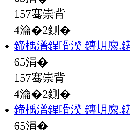
157骞崇背
4瀹�2鍘�
鍗楀潽鍟嗗湀 鏄岄緳.
65
涓�
157骞崇背
4瀹�2鍘�
鍗楀潽鍟嗗湀 鏄岄緳.
65
涓�