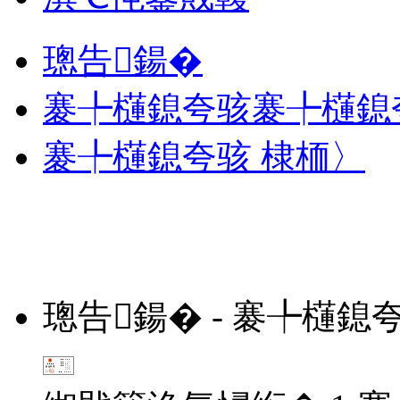
璁告鍚�
褰╄櫣鎴夸骇褰╄櫣鎴
褰╄櫣鎴夸骇 棣栭〉
璁告鍚� - 褰╄櫣