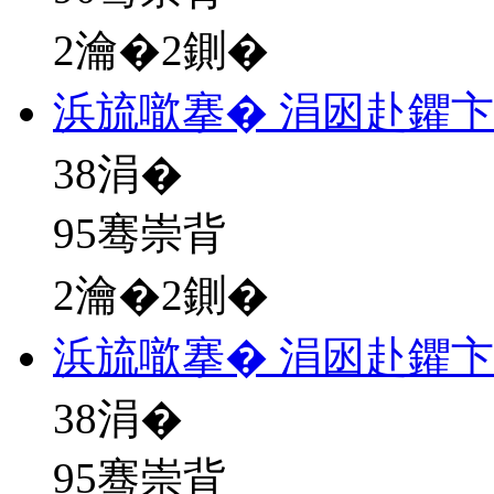
2瀹�2鍘�
浜旈噷搴� 涓囦赴鑺
38
涓�
95骞崇背
2瀹�2鍘�
浜旈噷搴� 涓囦赴鑺
38
涓�
95骞崇背