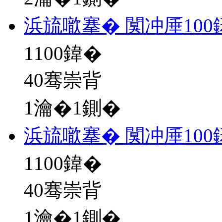
浜旈噷搴� 闃冲厜10
1100
鍏�
40骞崇背
1瀹�1鍘�
浜旈噷搴� 闃冲厜10
1100
鍏�
40骞崇背
1瀹�1鍘�