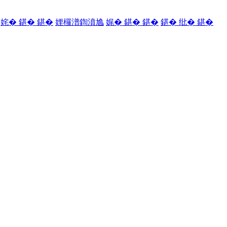
姹� 鍖� 鍖�
娌欏潽鍧濆尯
娓� 鍖� 鍖�
鍖� 纰� 鍖�