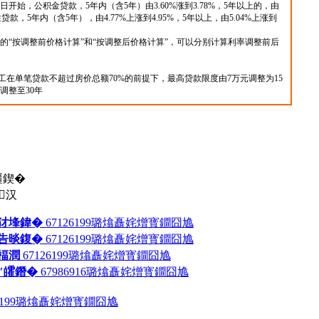
汉
犲埄鍏�
67126199
璐熻矗姹熷寳鐗囧尯
告晱鍑�
67126199
璐熻矗姹熷寳鐗囧尯
楅潤
67126199
璐熻矗姹熷寳鐗囧尯
″皬鐕�
67986916
璐熻矗姹熷寳鐗囧尯
199
璐熻矗姹熷寳鐗囧尯