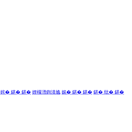
姹� 鍖� 鍖�
娌欏潽鍧濆尯
娓� 鍖� 鍖�
鍖� 纰� 鍖�