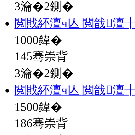
3瀹�2鍘�
閲戝紑澶ч亾 閲戠澶
1000
鍏�
145骞崇背
3瀹�2鍘�
閲戝紑澶ч亾 閲戠澶
1500
鍏�
186骞崇背