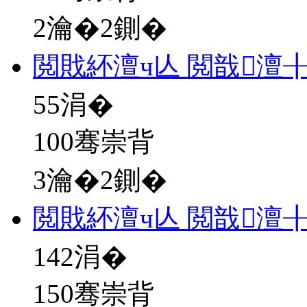
2瀹�2鍘�
閲戝紑澶ч亾 閲戠澶
55
涓�
100骞崇背
3瀹�2鍘�
閲戝紑澶ч亾 閲戠澶
142
涓�
150骞崇背