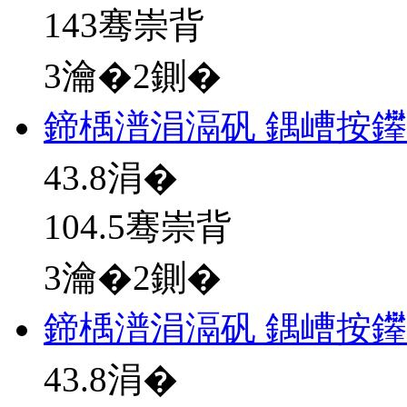
143骞崇背
3瀹�2鍘�
鍗楀潽涓滆矾 鍝嶆按
43.8
涓�
104.5骞崇背
3瀹�2鍘�
鍗楀潽涓滆矾 鍝嶆按
43.8
涓�