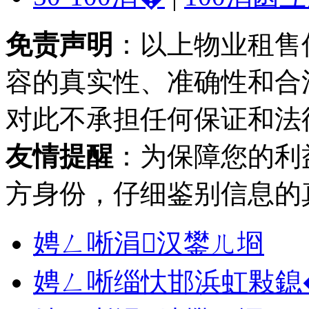
免责声明
：以上物业租售
容的真实性、准确性和合
对此不承担任何保证和法
友情提醒
：为保障您的利
方身份，仔细鉴别信息的
娉ㄥ唽涓汉鐢ㄦ埛
娉ㄥ唽缁忕邯浜虹敤鎴