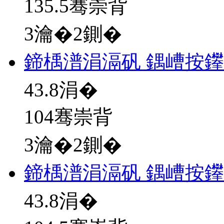
135.5骞崇背
3瀹�2鍘�
鍗楀潽涓滆矾 鍝嶆按
43.8
涓�
104骞崇背
3瀹�2鍘�
鍗楀潽涓滆矾 鍝嶆按
43.8
涓�