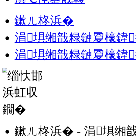
鏉ㄦ柊浜�
涓埧缃戠粶鏈夐檺鍏
涓埧缃戠粶鏈夐檺鍏
鏉ㄦ柊浜� - 涓埧