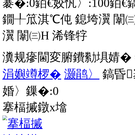
褰�:
0
銆€姣忛〉:
100
銆€
鐗╀笟淇℃伅
鎴垮瀷
闈㈢
瀷
闈㈢Н
浠锋牸
瀵规瘮閫変腑鐨勬埧婧�
涓嬩竴椤�
灏鹃〉
鎬昏
婚〉鏁�:
0
搴楅摵鐓х墖