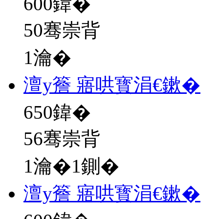
600
鍏�
50骞崇背
1瀹�
澶у簷 寤哄寳涓€鏉�
650
鍏�
56骞崇背
1瀹�1鍘�
澶у簷 寤哄寳涓€鏉�