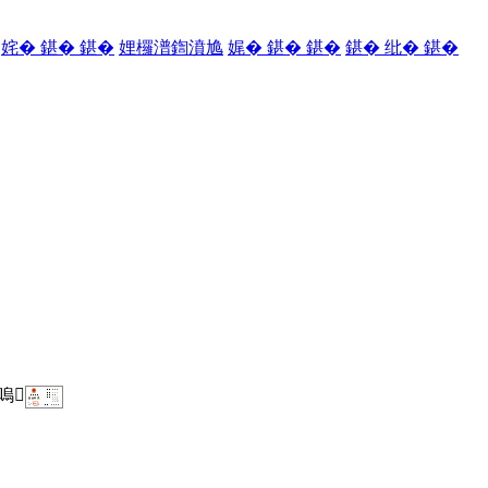
姹� 鍖� 鍖�
娌欏潽鍧濆尯
娓� 鍖� 鍖�
鍖� 纰� 鍖�
嗚