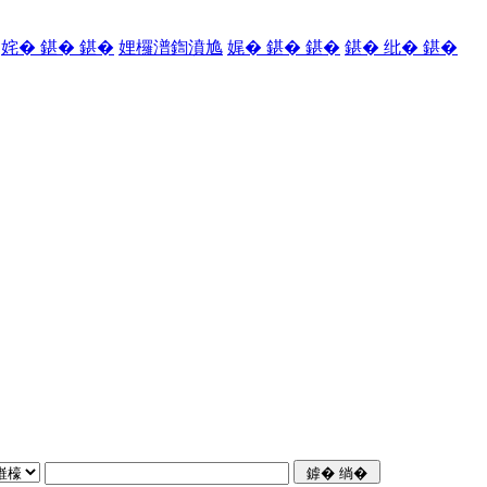
姹� 鍖� 鍖�
娌欏潽鍧濆尯
娓� 鍖� 鍖�
鍖� 纰� 鍖�