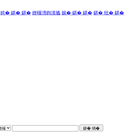
姹� 鍖� 鍖�
娌欏潽鍧濆尯
娓� 鍖� 鍖�
鍖� 纰� 鍖�