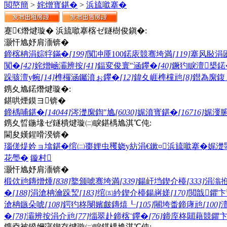
閲嶅簡
>
姹熷寳鍖�
>
浜旈噷搴�
蹇€熸煡璇� 浜旈噷搴楁ゼ鐩樹俊鎭�:
灏忓尯妤肩洏锛�
鍗楁柟涓婃牸鏋�
[199]
闃冲厜100鍩庡競骞垮満
[119]
搴风敯涓
闃�
[42]
姹熷崡灞辨按
[41]
鍢変俊寰″涵鑻�
[40]
鐝犳睙澶槼鍩
跺骇澶у帵
[14]
榫欏涵钃濆ぉ鑻�
[12]
鍏夊崕榫欓兘
[8]
鐟為緳鍑
鎸夊尯鍩熸煡璇�:
鍖哄煙鏌ヨ锛�
鍗楀哺鍖�
[14044]
涔濋緳鍧″尯
[6030]
娓濆寳鍖�
[16716]
娓濅
鎸夊晢鍦堟ゼ鐩樻煡璇㈡睙鍖楀尯淇℃伅:
閫夋嫨鍟嗗湀锛�
瑙傞煶妗ョ墖鍖�
绾㈡棗娌虫矡
娆у紡涓€鏉¤
浜旈噷搴�
娓濋
花璺�
鏇村
灏忓尯妤肩洏锛�
椴佽兘鏄熷煄
[838]
鐜颁唬骞垮満
[339]
鍚屽垱鍥介檯
[333]
涓滃
�
[188]
涓滄柟瀹跺洯
[183]
绾㈤紟鍥介檯鍚嶈嫅
[170]
閲戠鑺卞
滄柟鏃朵唬
[108]
鍔犳柊閿嬪皻鏄熺┖
[105]
闀垮畨鍗庨兘
[100]
�
[78]
灞辨按涓介兘
[77]
缁翠赴鍗楁ˉ鑻�
[76]
鍗庢柊閮藉競鑺
鎸夌被鍨嬭寖鍥存煡璇㈡睙鍖楀尯淇℃伅: