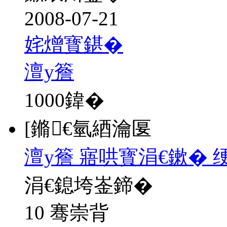
2008-07-21
姹熷寳鍖�
澶у簷
1000
鍏�
[鏅€氫綇瀹匽
澶у簷 寤哄寳涓€鏉� 
涓€鎴垮崟鍗�
10 骞崇背