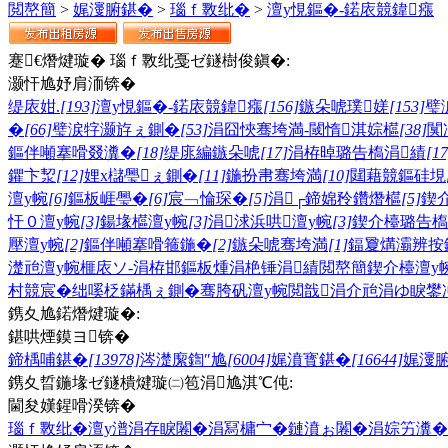
閲嶅簡
>
娓濅腑鍖�
>
瑙ｆ斁纰�
>
澶у悓鏂�-鍩庡競鍏瘬
蹇€熸煡璇� 瑙ｆ斁纰戞ゼ鐩樹俊鎭�:
灏忓尯妤肩洏锛�
缇庡姏.
[193]
澶у悓鏂�-鍩庡競鍏瘬
[156]
鏃朵唬璞嫅
[153]
璧
�
[66]
璧涙牸灏斿ぇ鍘�
[53]
涓囧悏骞垮満-閾惰淇婃櫙
[38]
闃
鏂伴噸搴嗗叕瀵�
[18]
缇庣編鏃朵唬
[17]
涓栫晫璐告槗涓績
[17
鑺卞洯
[12]
娌х櫧璺ぇ鍘�
[11]
鍦扮帇骞垮満
[10]
閮藉競鏂硅垷
澶у帵
[6]
鏂板崕璺�
[6]
宸﹁惀琛�
[5]
涓┌鍗婂矝鑽熸櫙
[5]
鍥
忓０澶у帵
[3]
鍚堟櫙澶у帵
[3]
涓浗浜哄澶у帵
[3]
鍥介檯璐告槗
壓澶у帵
[2]
鏂伴噸搴嗗箍鍦�
[2]
鏃朵唬骞垮満
[1]
鍢夐煹灞辨按
濋兘澶у帵
榧庡ソ-涓栫邯鏂板煄
涓栬锤涓績
閲嶅簡鍥介檯澶у
村競宸�
绌嗘柉鏋楀ぇ鍘�
骞胯矾澶у帵
閲戠涓介兘
涓ゆ睙
鐢
鎸夊尯鍩熸煡璇�:
鍖哄煙鏌ヨ锛�
鍗楀哺鍖�
[13978]
涔濋緳鍧″尯
[6004]
娓濆寳鍖�
[16644]
娓濅
鎸夊晢鍦堟ゼ鐩樻煡璇㈡笣涓尯淇℃伅:
閫夋嫨鍟嗗湀锛�
瑙ｆ斁纰�
澶у潽
涓存睙闂�
涓冩槦宀�
鏈濆ぉ闂�
涓婃竻瀵�