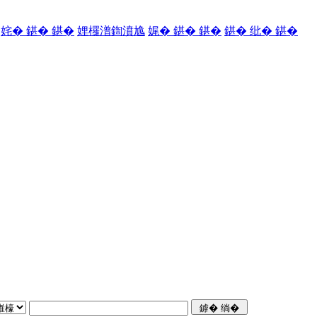
姹� 鍖� 鍖�
娌欏潽鍧濆尯
娓� 鍖� 鍖�
鍖� 纰� 鍖�