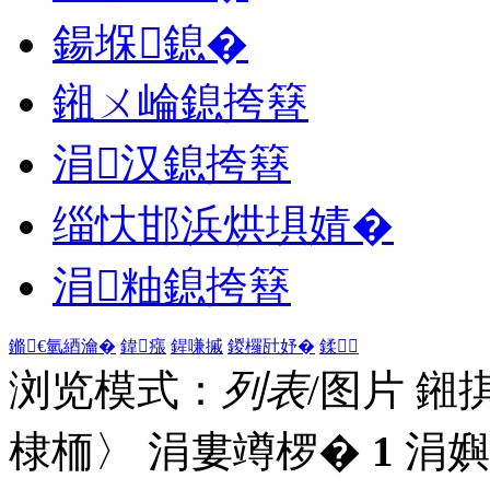
鍚堢鎴�
鎺ㄨ崘鎴挎簮
涓汉鎴挎簮
缁忕邯浜烘埧婧�
涓粙鎴挎簮
鏅€氫綇瀹�
鍏瘬
鍟嗛摵
鍐欏瓧妤�
鍒
浏览模式：
列表
/图片
鎺
棣栭〉 涓婁竴椤�
1
涓嬩