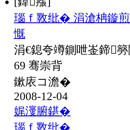
[鍏瘬]
瑙ｆ斁纰� 涓滄柟鏇煎
慨
涓€鎴夸竴鍘呭崟鍗
69 骞崇背
鏉庡コ澹�
2008-12-04
娓濅腑鍖�
瑙ｆ斁纰�