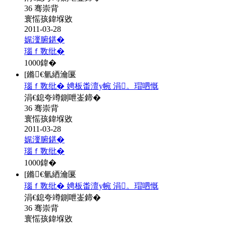
36 骞崇背
寰愮孩鍏堢敓
2011-03-28
娓濅腑鍖�
瑙ｆ斁纰�
1000
鍏�
[鏅€氫綇瀹匽
瑙ｆ斁纰� 娉板畨澶у帵 涓。瑁呬慨
涓€鎴夸竴鍘呭崟鍗�
36 骞崇背
寰愮孩鍏堢敓
2011-03-28
娓濅腑鍖�
瑙ｆ斁纰�
1000
鍏�
[鏅€氫綇瀹匽
瑙ｆ斁纰� 娉板畨澶у帵 涓。瑁呬慨
涓€鎴夸竴鍘呭崟鍗�
36 骞崇背
寰愮孩鍏堢敓