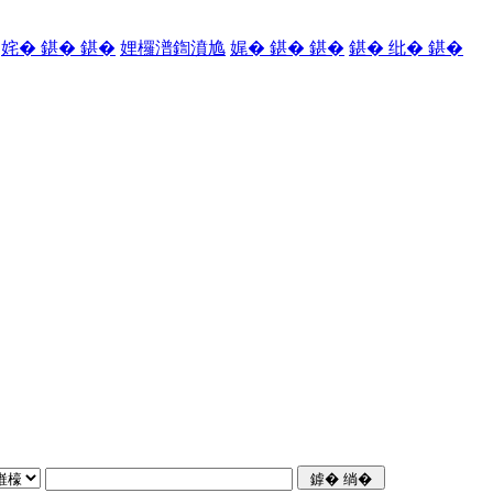
姹� 鍖� 鍖�
娌欏潽鍧濆尯
娓� 鍖� 鍖�
鍖� 纰� 鍖�