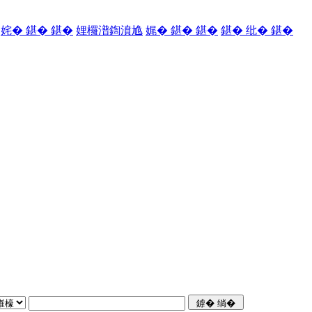
姹� 鍖� 鍖�
娌欏潽鍧濆尯
娓� 鍖� 鍖�
鍖� 纰� 鍖�