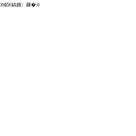
00
銆€鎬婚〉鏁�:
0