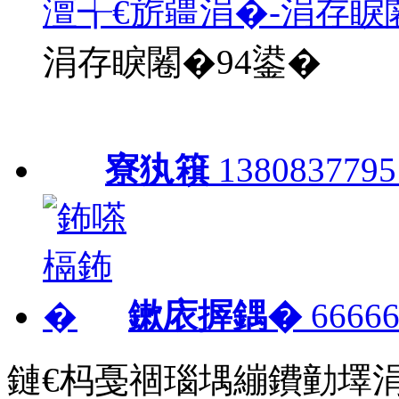
澶╅€旂疆涓�-涓存睙
涓存睙闂�94鍙�
寮犱簯
1380837795
鏉庡搱鍝�
66666
鏈€杩戞祻瑙堣繃鐨勭墿