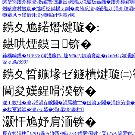
閲嶅簡鍥介檯澶у帵
鏂扮憺濂囦簲閲戠伅楗板箍鍦�
鍥介檯鍟嗕
熷骇
姘村競宸�
绌嗘柉鏋楀ぇ鍘�
骞胯矾澶у帵
閲戠涓介兘
涓
帵
搴风ゥ
鍥借锤澶у帵
鍜屽钩澶у帵
鎸夊尯鍩熸煡璇�:
鍖哄煙鏌ヨ锛�
鍗楀哺鍖�
[13978]
涔濋緳鍧″尯
[6004]
娓濆寳鍖�
[16644]
娓濅
鍙ｅ尯
[690]
鎸夊晢鍦堟ゼ鐩樻煡璇㈡笣
閫夋嫨鍟嗗湀锛�
瑙ｆ斁纰�
澶у潽
涓存睙闂�
涓冩槦宀�
鏈濆ぉ闂�
涓婃竻瀵�
�
杈冨満鍙�
澶хぜ鍫�
涓€鍙锋ˉ
鏇村
灏忓尯妤肩洏锛�
宸存笣涓栧
[291]
鍦ｅ湴澶у帵
[273]
鍗庡涵閿﹀洯
[259]
缇庡姏.