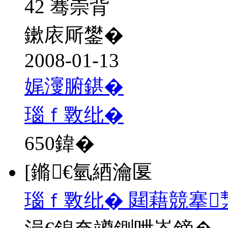
42 骞崇背
鏉庡厛鐢�
2008-01-13
娓濅腑鍖�
瑙ｆ斁纰�
650
鍏�
[鏅€氫綇瀹匽
瑙ｆ斁纰� 閮藉競搴