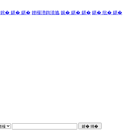
姹� 鍖� 鍖�
娌欏潽鍧濆尯
娓� 鍖� 鍖�
鍖� 纰� 鍖�