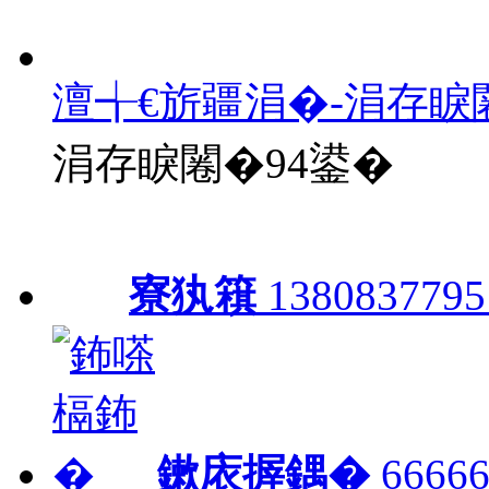
澶╅€旂疆涓�-涓存睙
涓存睙闂�94鍙�
寮犱簯
1380837795
鏉庡搱鍝�
66666