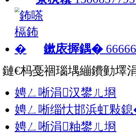
鏉庡搱鍝�
66666
鏈€杩戞祻瑙堣繃鐨勭墿
娉ㄥ唽涓汉鐢ㄦ埛
娉ㄥ唽缁忕邯浜虹敤鎴
娉ㄥ唽涓粙鐢ㄦ埛