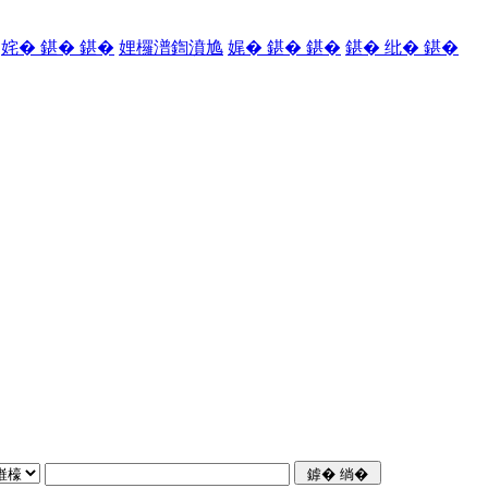
姹� 鍖� 鍖�
娌欏潽鍧濆尯
娓� 鍖� 鍖�
鍖� 纰� 鍖�