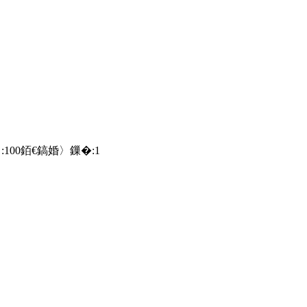
:
100
銆€鎬婚〉鏁�:
1