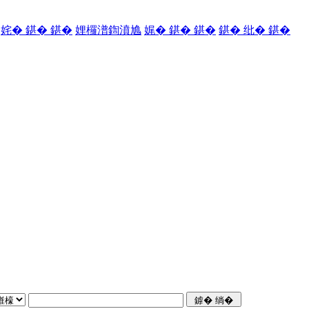
姹� 鍖� 鍖�
娌欏潽鍧濆尯
娓� 鍖� 鍖�
鍖� 纰� 鍖�