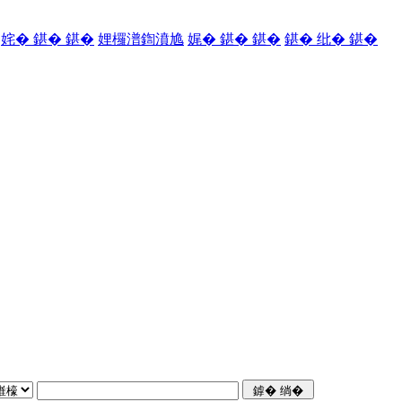
姹� 鍖� 鍖�
娌欏潽鍧濆尯
娓� 鍖� 鍖�
鍖� 纰� 鍖�